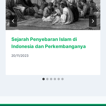
Sejarah Penyebaran Islam di
Indonesia dan Perkembanganya
20/11/2023