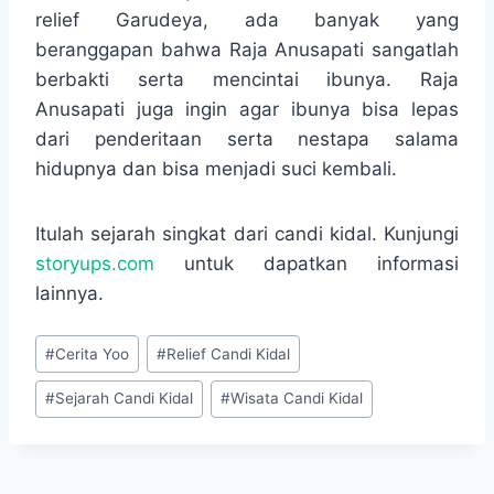
relief Garudeya, ada banyak yang
beranggapan bahwa Raja Anusapati sangatlah
berbakti serta mencintai ibunya. Raja
Anusapati juga ingin agar ibunya bisa lepas
dari penderitaan serta nestapa salama
hidupnya dan bisa menjadi suci kembali.
Itulah sejarah singkat dari candi kidal. Kunjungi
storyups.com
untuk dapatkan informasi
lainnya.
Post
#
Cerita Yoo
#
Relief Candi Kidal
Tags:
#
Sejarah Candi Kidal
#
Wisata Candi Kidal