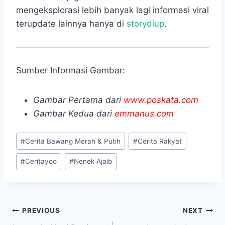
mengeksplorasi lebih banyak lagi informasi viral
terupdate lainnya hanya di
storydiup
.
Sumber Informasi Gambar:
Gambar Pertama dari
www.poskata.com
Gambar Kedua dari
emmanus.com
Post
#
Cerita Bawang Merah & Putih
#
Cerita Rakyat
Tags:
#
Ceritayoo
#
Nenek Ajaib
Navigasi
PREVIOUS
NEXT