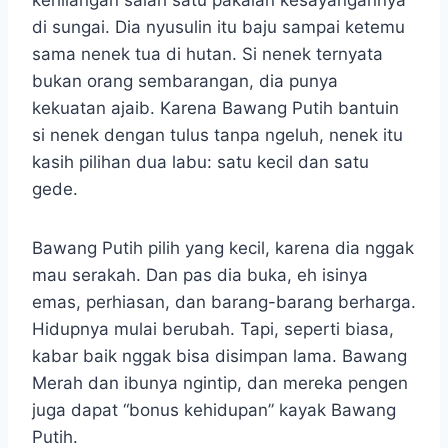
kehilangan salah satu pakaian kesayangannya
di sungai. Dia nyusulin itu baju sampai ketemu
sama nenek tua di hutan. Si nenek ternyata
bukan orang sembarangan, dia punya
kekuatan ajaib. Karena Bawang Putih bantuin
si nenek dengan tulus tanpa ngeluh, nenek itu
kasih pilihan dua labu: satu kecil dan satu
gede.
Bawang Putih pilih yang kecil, karena dia nggak
mau serakah. Dan pas dia buka, eh isinya
emas, perhiasan, dan barang-barang berharga.
Hidupnya mulai berubah. Tapi, seperti biasa,
kabar baik nggak bisa disimpan lama. Bawang
Merah dan ibunya ngintip, dan mereka pengen
juga dapat “bonus kehidupan” kayak Bawang
Putih.