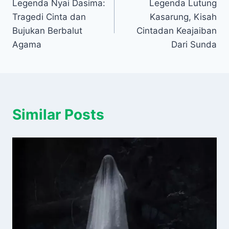
Legenda Nyai Dasima:
Legenda Lutung
pos
Tragedi Cinta dan
Kasarung, Kisah
Bujukan Berbalut
Cintadan Keajaiban
Agama
Dari Sunda
Similar Posts