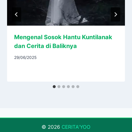
Mengenal Sosok Hantu Kuntilanak
dan Cerita di Baliknya
29/06/2025
© 2026
CERITA'YOO