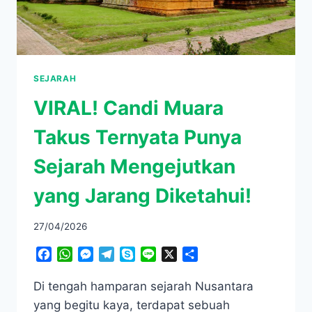
SEJARAH
VIRAL! Candi Muara
Takus Ternyata Punya
Sejarah Mengejutkan
yang Jarang Diketahui!
27/04/2026
Facebook
WhatsApp
Messenger
Telegram
Skype
Line
X
Share
Di tengah hamparan sejarah Nusantara
yang begitu kaya, terdapat sebuah