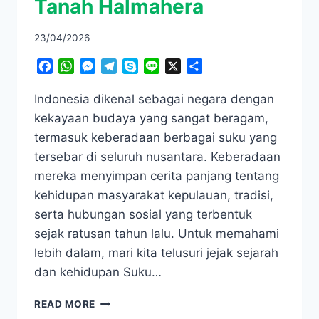
Tanah Halmahera
23/04/2026
Facebook
WhatsApp
Messenger
Telegram
Skype
Line
X
Share
Indonesia dikenal sebagai negara dengan
kekayaan budaya yang sangat beragam,
termasuk keberadaan berbagai suku yang
tersebar di seluruh nusantara. Keberadaan
mereka menyimpan cerita panjang tentang
kehidupan masyarakat kepulauan, tradisi,
serta hubungan sosial yang terbentuk
sejak ratusan tahun lalu. Untuk memahami
lebih dalam, mari kita telusuri jejak sejarah
dan kehidupan Suku…
BIKIN
READ MORE
PENASARAN!