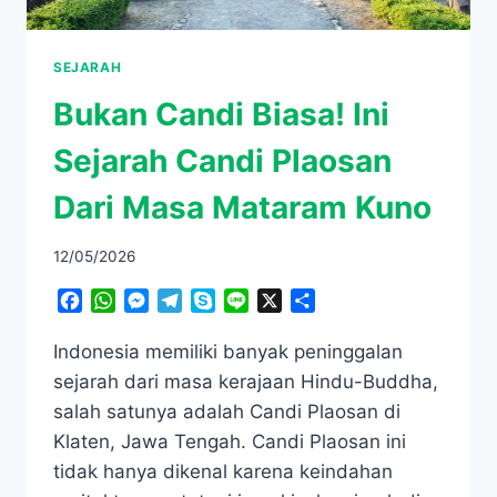
SEJARAH
Bukan Candi Biasa! Ini
Sejarah Candi Plaosan
Dari Masa Mataram Kuno
12/05/2026
Facebook
WhatsApp
Messenger
Telegram
Skype
Line
X
Share
Indonesia memiliki banyak peninggalan
sejarah dari masa kerajaan Hindu-Buddha,
salah satunya adalah Candi Plaosan di
Klaten, Jawa Tengah. Candi Plaosan ini
tidak hanya dikenal karena keindahan