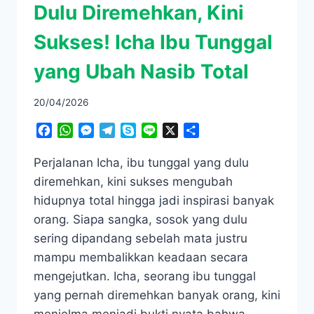
Dulu Diremehkan, Kini
Sukses! Icha Ibu Tunggal
yang Ubah Nasib Total
20/04/2026
Facebook
WhatsApp
Messenger
Telegram
Skype
Line
X
Share
Perjalanan Icha, ibu tunggal yang dulu
diremehkan, kini sukses mengubah
hidupnya total hingga jadi inspirasi banyak
orang. Siapa sangka, sosok yang dulu
sering dipandang sebelah mata justru
mampu membalikkan keadaan secara
mengejutkan. Icha, seorang ibu tunggal
yang pernah diremehkan banyak orang, kini