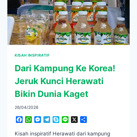
DIKETAHUI!
KISAH INSPIRATIF
Dari Kampung Ke Korea!
Jeruk Kunci Herawati
Bikin Dunia Kaget
26/04/2026
Facebook
WhatsApp
Messenger
Telegram
Skype
Line
X
Share
Kisah inspiratif Herawati dari kampung