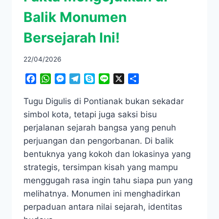
Balik Monumen
Bersejarah Ini!
22/04/2026
Facebook
WhatsApp
Messenger
Telegram
Skype
Line
X
Share
Tugu Digulis di Pontianak bukan sekadar
simbol kota, tetapi juga saksi bisu
perjalanan sejarah bangsa yang penuh
perjuangan dan pengorbanan. Di balik
bentuknya yang kokoh dan lokasinya yang
strategis, tersimpan kisah yang mampu
menggugah rasa ingin tahu siapa pun yang
melihatnya. Monumen ini menghadirkan
perpaduan antara nilai sejarah, identitas