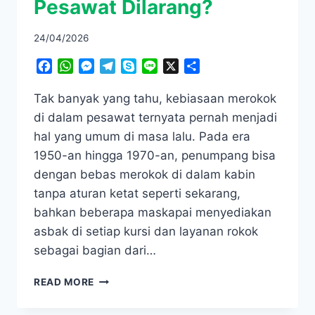
Pesawat Dilarang?
24/04/2026
Facebook
WhatsApp
Messenger
Telegram
Skype
Line
X
Share
Tak banyak yang tahu, kebiasaan merokok
di dalam pesawat ternyata pernah menjadi
hal yang umum di masa lalu. Pada era
1950-an hingga 1970-an, penumpang bisa
dengan bebas merokok di dalam kabin
tanpa aturan ketat seperti sekarang,
bahkan beberapa maskapai menyediakan
asbak di setiap kursi dan layanan rokok
sebagai bagian dari…
ATURAN
READ MORE
KETAT
INI