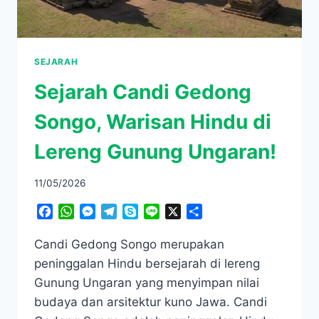
SEJARAH
Sejarah Candi Gedong
Songo, Warisan Hindu di
Lereng Gunung Ungaran!
11/05/2026
Facebook
WhatsApp
Messenger
Telegram
Skype
Line
X
Share
Candi Gedong Songo merupakan
peninggalan Hindu bersejarah di lereng
Gunung Ungaran yang menyimpan nilai
budaya dan arsitektur kuno Jawa. Candi