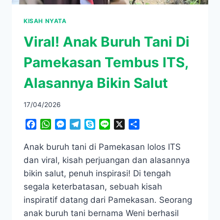
KISAH NYATA
Viral! Anak Buruh Tani Di
Pamekasan Tembus ITS,
Alasannya Bikin Salut
17/04/2026
Facebook
WhatsApp
Messenger
Telegram
Skype
Line
X
Share
Anak buruh tani di Pamekasan lolos ITS
dan viral, kisah perjuangan dan alasannya
bikin salut, penuh inspirasi! Di tengah
segala keterbatasan, sebuah kisah
inspiratif datang dari Pamekasan. Seorang
anak buruh tani bernama Weni berhasil