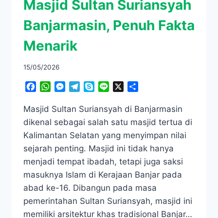
Masjid Sultan Suriansyah
Banjarmasin, Penuh Fakta
Menarik
15/05/2026
Facebook
WhatsApp
Messenger
Telegram
Skype
Line
X
Share
Masjid Sultan Suriansyah di Banjarmasin
dikenal sebagai salah satu masjid tertua di
Kalimantan Selatan yang menyimpan nilai
sejarah penting. Masjid ini tidak hanya
menjadi tempat ibadah, tetapi juga saksi
masuknya Islam di Kerajaan Banjar pada
abad ke-16. Dibangun pada masa
pemerintahan Sultan Suriansyah, masjid ini
memiliki arsitektur khas tradisional Banjar…