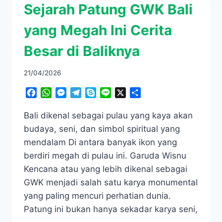
Sejarah Patung GWK Bali
yang Megah Ini Cerita
Besar di Baliknya
21/04/2026
Facebook
WhatsApp
Messenger
Telegram
Skype
Line
X
Share
Bali dikenal sebagai pulau yang kaya akan
budaya, seni, dan simbol spiritual yang
mendalam Di antara banyak ikon yang
berdiri megah di pulau ini. Garuda Wisnu
Kencana atau yang lebih dikenal sebagai
GWK menjadi salah satu karya monumental
yang paling mencuri perhatian dunia.
Patung ini bukan hanya sekadar karya seni,