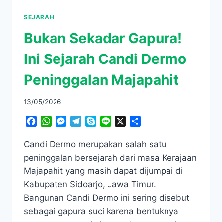
SEJARAH
Bukan Sekadar Gapura!
Ini Sejarah Candi Dermo
Peninggalan Majapahit
13/05/2026
Facebook
WhatsApp
Messenger
Telegram
Skype
Line
X
Share
Candi Dermo merupakan salah satu
peninggalan bersejarah dari masa Kerajaan
Majapahit yang masih dapat dijumpai di
Kabupaten Sidoarjo, Jawa Timur.
Bangunan Candi Dermo ini sering disebut
sebagai gapura suci karena bentuknya