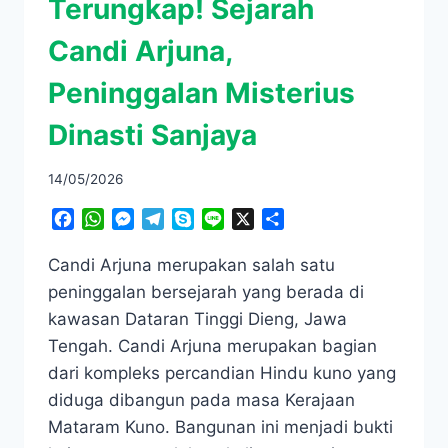
Terungkap! Sejarah
Candi Arjuna,
Peninggalan Misterius
Dinasti Sanjaya
14/05/2026
Facebook
WhatsApp
Messenger
Telegram
Skype
Line
X
Share
Candi Arjuna merupakan salah satu
peninggalan bersejarah yang berada di
kawasan Dataran Tinggi Dieng, Jawa
Tengah. Candi Arjuna merupakan bagian
dari kompleks percandian Hindu kuno yang
diduga dibangun pada masa Kerajaan
Mataram Kuno. Bangunan ini menjadi bukti