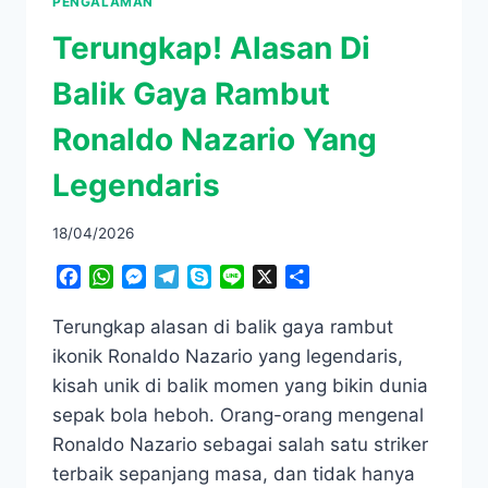
PENGALAMAN
Terungkap! Alasan Di
Balik Gaya Rambut
Ronaldo Nazario Yang
Legendaris
18/04/2026
Facebook
WhatsApp
Messenger
Telegram
Skype
Line
X
Share
Terungkap alasan di balik gaya rambut
ikonik Ronaldo Nazario yang legendaris,
kisah unik di balik momen yang bikin dunia
sepak bola heboh. Orang-orang mengenal
Ronaldo Nazario sebagai salah satu striker
terbaik sepanjang masa, dan tidak hanya