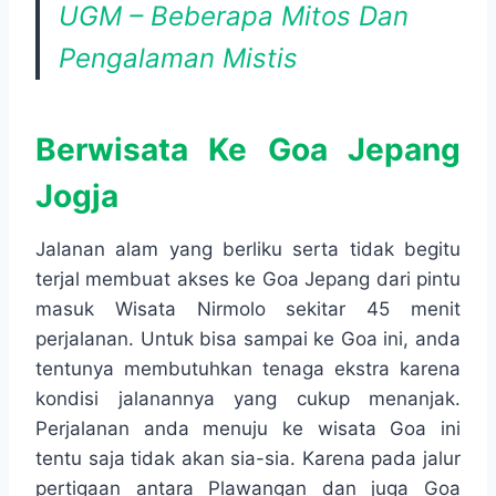
UGM – Beberapa Mitos Dan
Pengalaman Mistis
Berwisata Ke Goa Jepang
Jogja
Jalanan alam yang berliku serta tidak begitu
terjal membuat akses ke Goa Jepang dari pintu
masuk Wisata Nirmolo sekitar 45 menit
perjalanan. Untuk bisa sampai ke Goa ini, anda
tentunya membutuhkan tenaga ekstra karena
kondisi jalanannya yang cukup menanjak.
Perjalanan anda menuju ke wisata Goa ini
tentu saja tidak akan sia-sia. Karena pada jalur
pertigaan antara Plawangan dan juga Goa