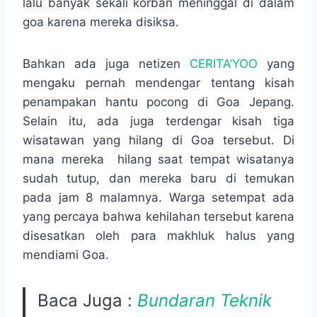
lalu banyak sekali korban meninggal di dalam
goa karena mereka disiksa.
Bahkan ada juga netizen
CERITA’YOO
yang
mengaku pernah mendengar tentang kisah
penampakan hantu pocong di Goa Jepang.
Selain itu, ada juga terdengar kisah tiga
wisatawan yang hilang di Goa tersebut. Di
mana mereka hilang saat tempat wisatanya
sudah tutup, dan mereka baru di temukan
pada jam 8 malamnya. Warga setempat ada
yang percaya bahwa kehilahan tersebut karena
disesatkan oleh para makhluk halus yang
mendiami Goa.
Baca Juga :
Bundaran Teknik