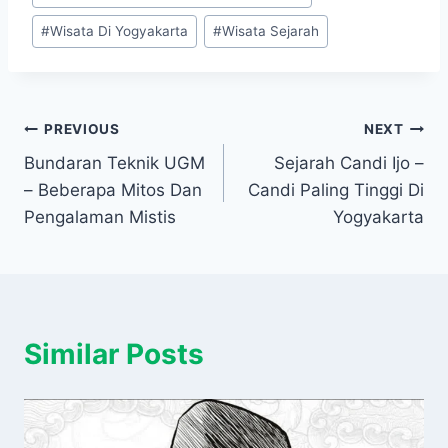
#
Wisata Di Yogyakarta
#
Wisata Sejarah
Navigasi
PREVIOUS
NEXT
Bundaran Teknik UGM
Sejarah Candi Ijo –
pos
– Beberapa Mitos Dan
Candi Paling Tinggi Di
Pengalaman Mistis
Yogyakarta
Similar Posts