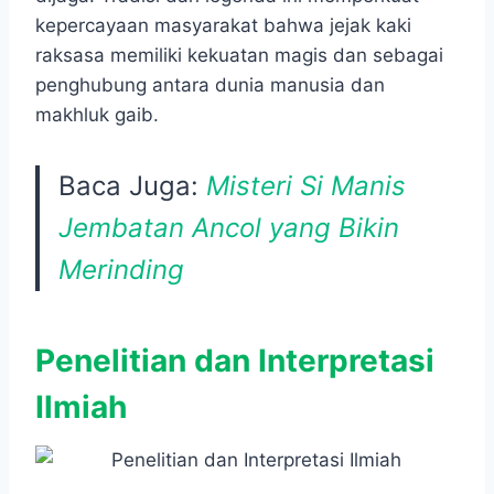
kepercayaan masyarakat bahwa jejak kaki
raksasa memiliki kekuatan magis dan sebagai
penghubung antara dunia manusia dan
makhluk gaib.
Baca Juga:
Misteri Si Manis
Jembatan Ancol yang Bikin
Merinding
Penelitian dan Interpretasi
Ilmiah