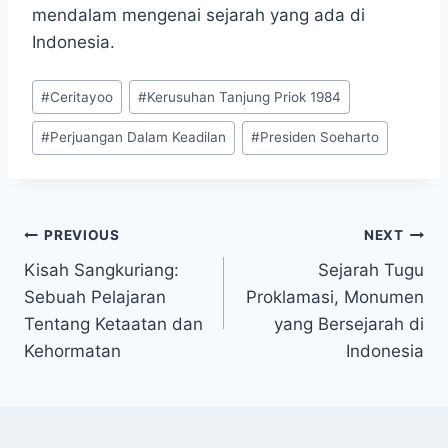
mendalam mengenai sejarah yang ada di
Indonesia.
Post
#
Ceritayoo
#
Kerusuhan Tanjung Priok 1984
Tags:
#
Perjuangan Dalam Keadilan
#
Presiden Soeharto
Navigasi
PREVIOUS
NEXT
Kisah Sangkuriang:
Sejarah Tugu
pos
Sebuah Pelajaran
Proklamasi, Monumen
Tentang Ketaatan dan
yang Bersejarah di
Kehormatan
Indonesia