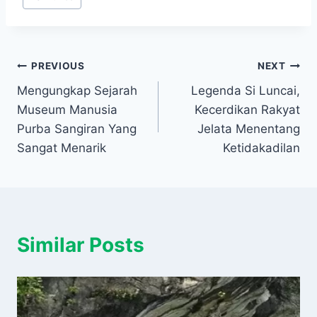
Navigasi
PREVIOUS
NEXT
Mengungkap Sejarah
Legenda Si Luncai,
pos
Museum Manusia
Kecerdikan Rakyat
Purba Sangiran Yang
Jelata Menentang
Sangat Menarik
Ketidakadilan
Similar Posts