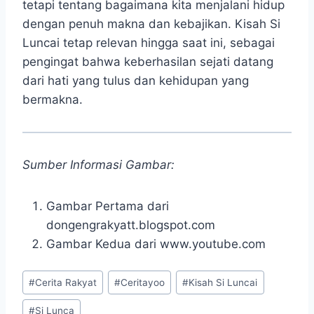
tetapi tentang bagaimana kita menjalani hidup
dengan penuh makna dan kebajikan. Kisah Si
Luncai tetap relevan hingga saat ini, sebagai
pengingat bahwa keberhasilan sejati datang
dari hati yang tulus dan kehidupan yang
bermakna.
Sumber Informasi Gambar:
Gambar Pertama dari
dongengrakyatt.blogspot.com
Gambar Kedua dari www.youtube.com
Post
#
Cerita Rakyat
#
Ceritayoo
#
Kisah Si Luncai
Tags:
#
Si Lunca