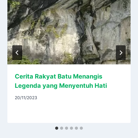
Cerita Rakyat Batu Menangis
Legenda yang Menyentuh Hati
20/11/2023