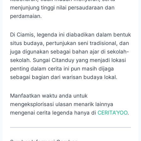
menjunjung tinggi nilai persaudaraan dan
perdamaian.
Di Ciamis, legenda ini diabadikan dalam bentuk
situs budaya, pertunjukan seni tradisional, dan
juga digunakan sebagai bahan ajar di sekolah-
sekolah. Sungai Citanduy yang menjadi lokasi
penting dalam cerita ini pun masih dijaga
sebagai bagian dari warisan budaya lokal.
Manfaatkan waktu anda untuk
mengeksplorisasi ulasan menarik lainnya
mengenai cerita legenda hanya di
CERITA’YOO
.