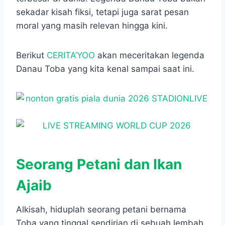
sekadar kisah fiksi, tetapi juga sarat pesan
moral yang masih relevan hingga kini.
Berikut
CERITA’YOO
akan meceritakan legenda
Danau Toba yang kita kenal sampai saat ini.
Seorang Petani dan Ikan
Ajaib
Alkisah, hiduplah seorang petani bernama
Toba yang tinggal sendirian di sebuah lembah