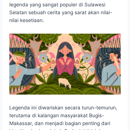
e
t
s
e
p
e
r
legenda yang sangat populer di Sulawesi
b
s
e
g
e
e
Selatan sebuah cerita yang sarat akan nilai-
o
A
n
r
nilai kesetiaan.
o
p
g
a
k
p
e
m
r
Legenda ini diwariskan secara turun-temurun,
terutama di kalangan masyarakat Bugis-
Makassar, dan menjadi bagian penting dari