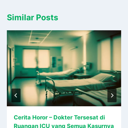
Similar Posts
Cerita Horor – Dokter Tersesat di
Ruangan ICU yang Semua Kasurnya