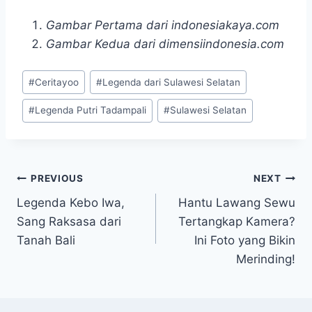
Gambar Pertama dari indonesiakaya.com
Gambar Kedua dari dimensiindonesia.com
Post
#
Ceritayoo
#
Legenda dari Sulawesi Selatan
Tags:
#
Legenda Putri Tadampali
#
Sulawesi Selatan
Navigasi
PREVIOUS
NEXT
Legenda Kebo Iwa,
Hantu Lawang Sewu
pos
Sang Raksasa dari
Tertangkap Kamera?
Tanah Bali
Ini Foto yang Bikin
Merinding!