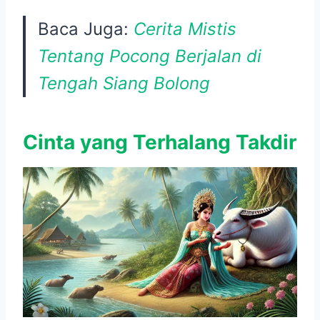
Baca Juga:
Cerita Mistis
Tentang Pocong Berjalan di
Tengah Siang Bolong
Cinta yang Terhalang Takdir