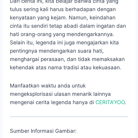
Dari cerita ini, kita belajar bahwa cinta yang
tulus sering kali harus berhadapan dengan
kenyataan yang kejam. Namun, keindahan
cinta itu sendiri tetap abadi dalam ingatan dan
hati orang-orang yang mendengarkannya.
Selain itu, legenda ini juga mengajarkan kita
pentingnya mendengarkan suara hati,
menghargai perasaan, dan tidak memaksakan
kehendak atas nama tradisi atau kekuasaan.
Manfaatkan waktu anda untuk
mengeksplorisasi ulasan menarik lainnya
mengenai cerita legenda hanya di
CERITA’YOO
.
Sumber Informasi Gambar: