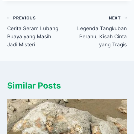
Navigasi
PREVIOUS
NEXT
Cerita Seram Lubang
Legenda Tangkuban
pos
Buaya yang Masih
Perahu, Kisah Cinta
Jadi Misteri
yang Tragis
Similar Posts