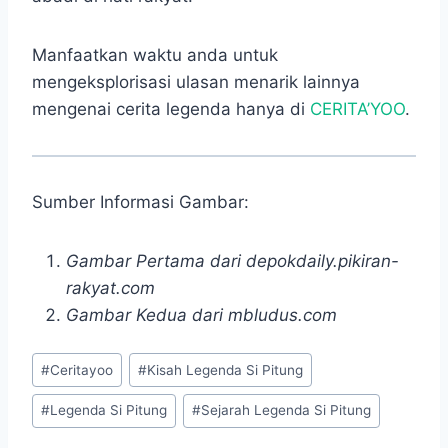
Manfaatkan waktu anda untuk
mengeksplorisasi ulasan menarik lainnya
mengenai cerita legenda hanya di
CERITA’YOO
.
Sumber Informasi Gambar:
Gambar Pertama dari depokdaily.pikiran-
rakyat.com
Gambar Kedua dari mbludus.com
Post
#
Ceritayoo
#
Kisah Legenda Si Pitung
Tags:
#
Legenda Si Pitung
#
Sejarah Legenda Si Pitung