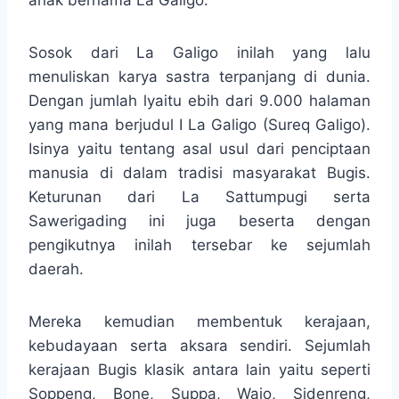
anak bernama La Galigo.
Sosok dari La Galigo inilah yang lalu
menuliskan karya sastra terpanjang di dunia.
Dengan jumlah lyaitu ebih dari 9.000 halaman
yang mana berjudul I La Galigo (Sureq Galigo).
Isinya yaitu tentang asal usul dari penciptaan
manusia di dalam tradisi masyarakat Bugis.
Keturunan dari La Sattumpugi serta
Sawerigading ini juga beserta dengan
pengikutnya inilah tersebar ke sejumlah
daerah.
Mereka kemudian membentuk kerajaan,
kebudayaan serta aksara sendiri. Sejumlah
kerajaan Bugis klasik antara lain yaitu seperti
Soppeng, Bone, Suppa, Wajo, Sidenreng,