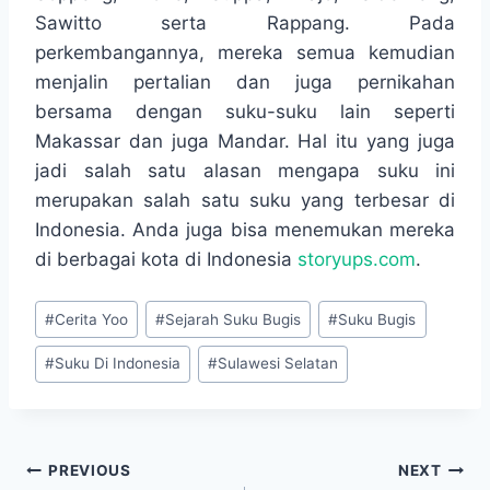
Sawitto serta Rappang. Pada
perkembangannya, mereka semua kemudian
menjalin pertalian dan juga pernikahan
bersama dengan suku-suku lain seperti
Makassar dan juga Mandar. Hal itu yang juga
jadi salah satu alasan mengapa suku ini
merupakan salah satu suku yang terbesar di
Indonesia. Anda juga bisa menemukan mereka
di berbagai kota di Indonesia
storyups.com
.
Post
#
Cerita Yoo
#
Sejarah Suku Bugis
#
Suku Bugis
Tags:
#
Suku Di Indonesia
#
Sulawesi Selatan
Navigasi
PREVIOUS
NEXT