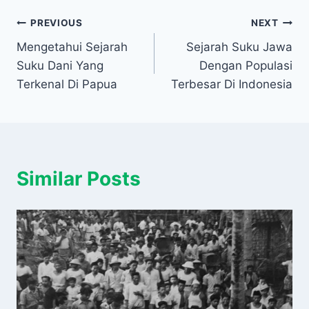
Navigasi
PREVIOUS
NEXT
Mengetahui Sejarah
Sejarah Suku Jawa
pos
Suku Dani Yang
Dengan Populasi
Terkenal Di Papua
Terbesar Di Indonesia
Similar Posts