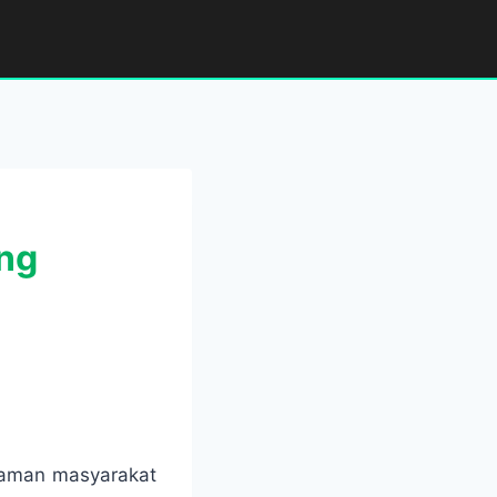
ng
agaman masyarakat