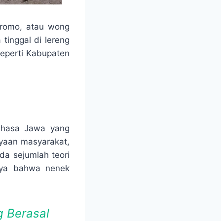
Bromo, atau wong
tinggal di lereng
Seperti Kabupaten
 bahasa Jawa yang
ayaan masyarakat,
da sejumlah teori
caya bahwa nenek
 Berasal