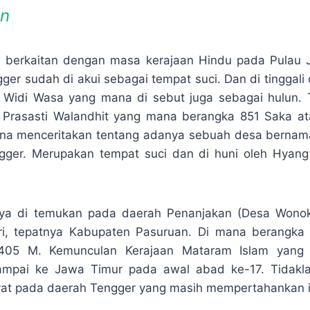
en
hui berkaitan dengan masa kerajaan Hindu pada Pulau
r sudah di akui sebagai tempat suci. Dan di tinggali o
Widi Wasa yang mana di sebut juga sebagai hulun. T
 Prasasti Walandhit yang mana berangka 851 Saka a
na menceritakan tentang adanya sebuah desa bernam
ger. Merupakan tempat suci dan di huni oleh Hyang
tnya di temukan pada daerah Penanjakan (Desa Wonoki
i, tepatnya Kabupaten Pasuruan. Di mana berangka
405 M. Kemunculan Kerajaan Mataram Islam yang 
ampai ke Jawa Timur pada awal abad ke-17. Tidakl
yat pada daerah Tengger yang masih mempertahankan i