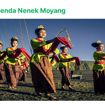
genda Nenek Moyang