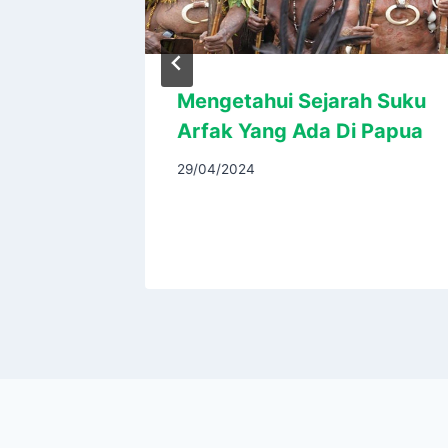
rdam –
Mengetahui Sejarah Suku
jar
Arfak Yang Ada Di Papua
29/04/2024