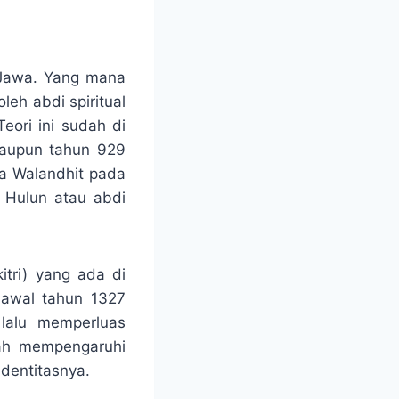
 Jawa. Yang mana
leh abdi spiritual
eori ini sudah di
taupun tahun 929
a Walandhit pada
 Hulun atau abdi
tri) yang ada di
 awal tahun 1327
lalu memperluas
ah mempengaruhi
dentitasnya.