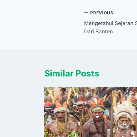
Navigasi
PREVIOUS
Mengetahui Sejarah 
pos
Dari Banten
Similar Posts