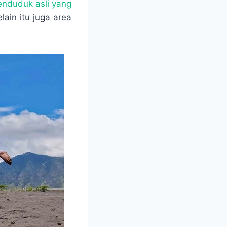
nduduk asli yang
ain itu juga area