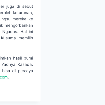
er juga di sebut
eroleh keturunan,
ungsu mereka ke
tuk mengorbankan
Ngadas. Hal ini
 Kusuma memilih
imkan hasil bumi
l Yadnya Kasada.
 bisa di percaya
.com
.