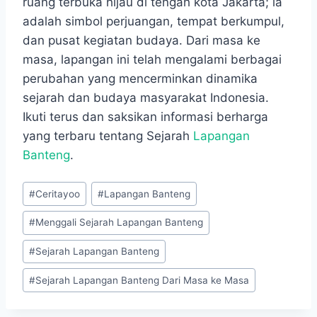
ruang terbuka hijau di tengah kota Jakarta; ia
adalah simbol perjuangan, tempat berkumpul,
dan pusat kegiatan budaya. Dari masa ke
masa, lapangan ini telah mengalami berbagai
perubahan yang mencerminkan dinamika
sejarah dan budaya masyarakat Indonesia.
Ikuti terus dan saksikan informasi berharga
yang terbaru tentang Sejarah
Lapangan
Banteng
.
Post
#
Ceritayoo
#
Lapangan Banteng
Tags:
#
Menggali Sejarah Lapangan Banteng
#
Sejarah Lapangan Banteng
#
Sejarah Lapangan Banteng Dari Masa ke Masa