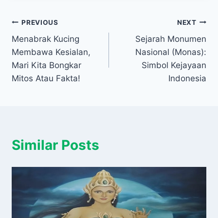
Navigasi
PREVIOUS
NEXT
Menabrak Kucing
Sejarah Monumen
pos
Membawa Kesialan,
Nasional (Monas):
Mari Kita Bongkar
Simbol Kejayaan
Mitos Atau Fakta!
Indonesia
Similar Posts