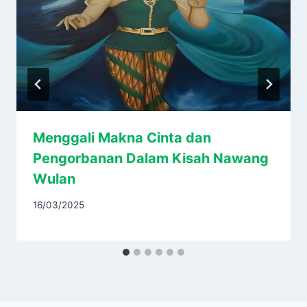
Menggali Makna Cinta dan
Pengorbanan Dalam Kisah Nawang
Wulan
16/03/2025