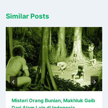
Similar Posts
Misteri Orang Bunian, Makhluk Gaib
Dari Alam Lain di Indonesia