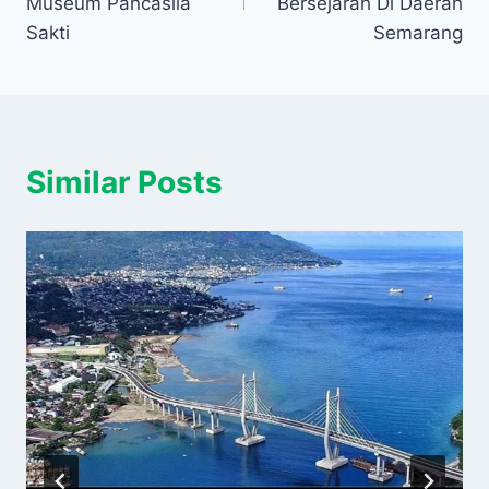
Museum Pancasila
Bersejarah Di Daerah
Sakti
Semarang
Similar Posts