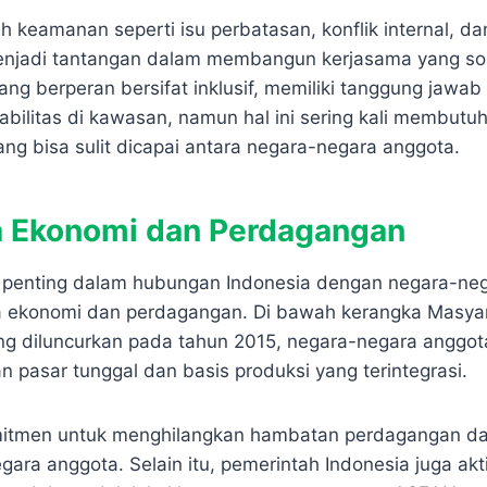
ah keamanan seperti isu perbatasan, konflik internal, 
enjadi tantangan dalam membangun kerjasama yang soli
ang berperan bersifat inklusif, memiliki tanggung jawa
bilitas di kawasan, namun hal ini sering kali membutu
ng bisa sulit dicapai antara negara-negara anggota.
 Ekonomi dan Perdagangan
k penting dalam hubungan Indonesia dengan negara-n
a ekonomi dan perdagangan. Di bawah kerangka Masya
g diluncurkan pada tahun 2015, negara-negara anggo
 pasar tunggal dan basis produksi yang terintegrasi.
mitmen untuk menghilangkan hambatan perdagangan d
egara anggota. Selain itu, pemerintah Indonesia juga akt