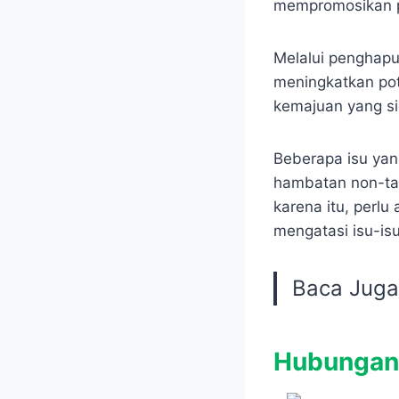
mempromosikan p
Melalui penghapu
meningkatkan po
kemajuan yang si
Beberapa isu yan
hambatan non-tar
karena itu, perl
mengatasi isu-is
Baca Jug
Hubungan 