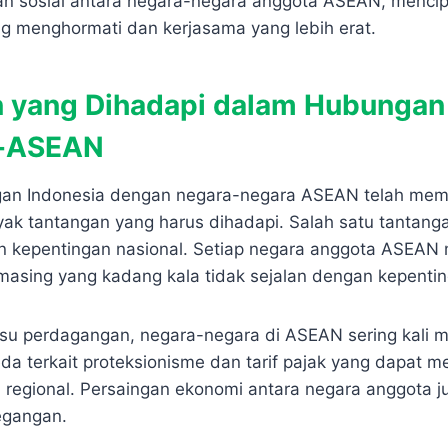
an sosial antara negara-negara anggota ASEAN, menci
 menghormati dan kerjasama yang lebih erat.
 yang Dihadapi dalam Hubungan
a-ASEAN
an Indonesia dengan negara-negara ASEAN telah me
ak tantangan yang harus dihadapi. Salah satu tantang
 kepentingan nasional. Setiap negara anggota ASEAN m
-masing yang kadang kala tidak sejalan dengan kepentin
isu perdagangan, negara-negara di ASEAN sering kali me
a terkait proteksionisme dan tarif pajak yang dapat 
i regional. Persaingan ekonomi antara negara anggota j
egangan.