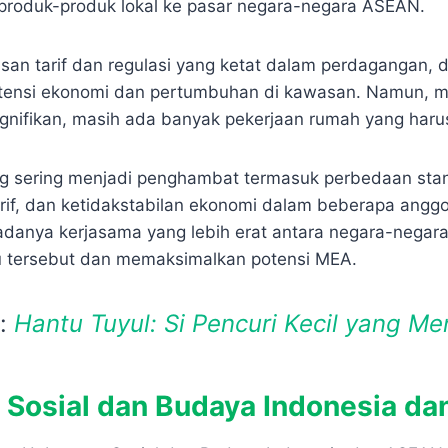
roduk-produk lokal ke pasar negara-negara ASEAN.
san tarif dan regulasi yang ketat dalam perdagangan, 
tensi ekonomi dan pertumbuhan di kawasan. Namun, m
gnifikan, masih ada banyak pekerjaan rumah yang harus
g sering menjadi penghambat termasuk perbedaan sta
if, dan ketidakstabilan ekonomi dalam beberapa angg
u adanya kerjasama yang lebih erat antara negara-negar
u tersebut dan memaksimalkan potensi MEA.
a:
Hantu Tuyul: Si Pencuri Kecil yang Me
Sosial dan Budaya Indonesia d