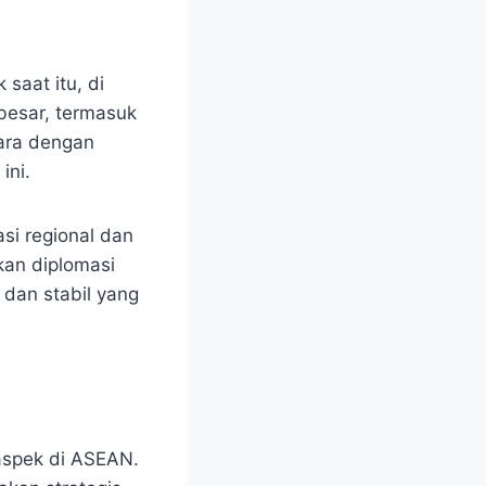
saat itu, di
besar, termasuk
gara dengan
ini.
i regional dan
an diplomasi
dan stabil yang
 aspek di ASEAN.