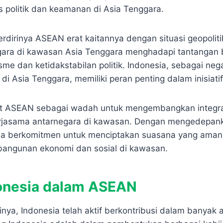
s politik dan keamanan di Asia Tenggara.
rdirinya ASEAN erat kaitannya dengan situasi geopolitik 
ara di kawasan Asia Tenggara menghadapi tantangan 
e dan ketidakstabilan politik. Indonesia, sebagai ne
di Asia Tenggara, memiliki peran penting dalam inisiatif 
at ASEAN sebagai wadah untuk mengembangkan integras
rjasama antarnegara di kawasan. Dengan mengedepank
sia berkomitmen untuk menciptakan suasana yang aman 
ngunan ekonomi dan sosial di kawasan.
onesia dalam ASEAN
inya, Indonesia telah aktif berkontribusi dalam banyak