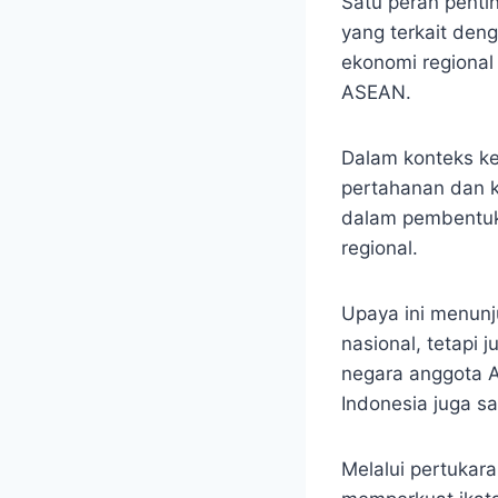
Satu peran penti
yang terkait den
ekonomi regional 
ASEAN.
Dalam konteks k
pertahanan dan k
dalam pembentuk
regional.
Upaya ini menunj
nasional, tetapi
negara anggota A
Indonesia juga sa
Melalui pertukara