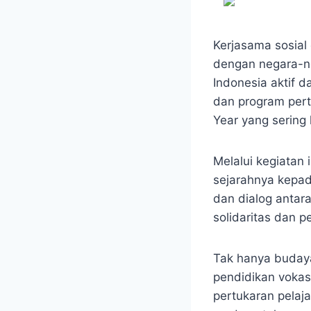
Kerjasama sosial
dengan negara-n
Indonesia aktif d
dan program pertu
Year yang sering
Melalui kegiatan
sejarahnya kepa
dan dialog anta
solidaritas dan p
Tak hanya budaya
pendidikan voka
pertukaran pelaj