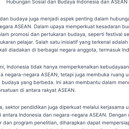
 dan budaya juga menjadi aspek penting dalam hubung
egara ASEAN. Dalam upaya memperkuat kesadaran bu
alam promosi dan pertukaran budaya, seperti festival se
karan pelajar. Salah satu inisiatif yang terkenal adala
 kali diadakan di berbagai negara anggota, termasuk In
 ini, Indonesia tidak hanya memperkenalkan kebudayaa
da negara-negara ASEAN, tetapi juga membuka ruang
ra budaya yang berbeda. Ini akan membantu dalam men
ersatuan di antara rakyat ASEAN.
, sektor pendidikan juga diperkuat melalui kerjasama u
si antara Indonesia dan negara-negara ASEAN. Dengan
ar dan program penelitian, diharapkan dapat mempersia