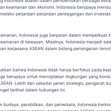
ng Indonesia adalah dalam pembentukan berbagai kebij
gan keamanan dan ekonomi. Indonesia berupaya menduk
melalui perjanjian-perjanjian perdagangan dan investas
eamanan, Indonesia juga berperan dalam memperkuat 
eamanan di kawasan. Misalnya, Indonesia menjadi salah
an kerjasama ASEAN dalam bidang penanganan teroris
ukkan bahwa Indonesia tidak hanya berfokus pada kep
 juga berupaya untuk menciptakan lingkungan yang kond
SEAN. Lebih dari sekedar peran strategis, pengaruh bu
ngat terlihat dalam hubungan ini.
n budaya, pendidikan, dan pariwisata, Indonesia berkon