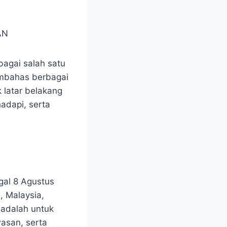
bagai salah satu
bahas berbagai
latar belakang
adapi, serta
gal 8 Agustus
, Malaysia,
 adalah untuk
asan, serta