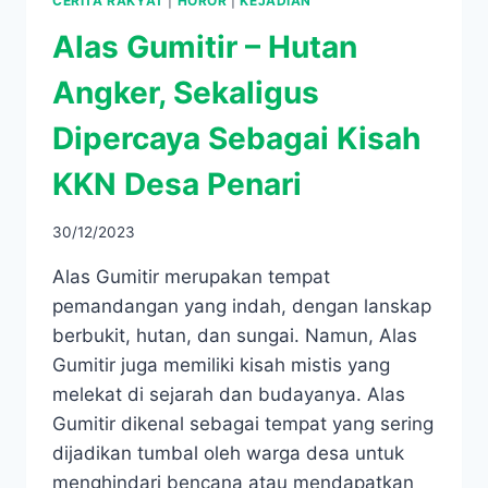
CERITA RAKYAT
|
HOROR
|
KEJADIAN
Alas Gumitir – Hutan
Angker, Sekaligus
Dipercaya Sebagai Kisah
KKN Desa Penari
30/12/2023
Alas Gumitir merupakan tempat
pemandangan yang indah, dengan lanskap
berbukit, hutan, dan sungai. Namun, Alas
Gumitir juga memiliki kisah mistis yang
melekat di sejarah dan budayanya. Alas
Gumitir dikenal sebagai tempat yang sering
dijadikan tumbal oleh warga desa untuk
menghindari bencana atau mendapatkan