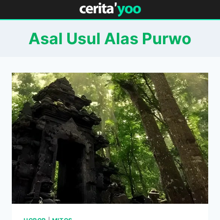
Skip
to
content
Asal Usul Alas Purwo