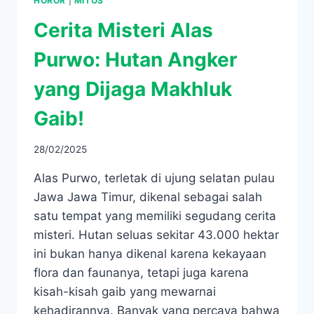
HOROR
|
MITOS
Cerita Misteri Alas
Purwo: Hutan Angker
yang Dijaga Makhluk
Gaib!
28/02/2025
Alas Purwo, terletak di ujung selatan pulau
Jawa Jawa Timur, dikenal sebagai salah
satu tempat yang memiliki segudang cerita
misteri. Hutan seluas sekitar 43.000 hektar
ini bukan hanya dikenal karena kekayaan
flora dan faunanya, tetapi juga karena
kisah-kisah gaib yang mewarnai
kehadirannya. Banyak yang percaya bahwa