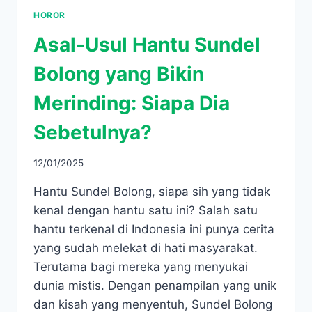
HOROR
Asal-Usul Hantu Sundel
Bolong yang Bikin
Merinding: Siapa Dia
Sebetulnya?
12/01/2025
Hantu Sundel Bolong, siapa sih yang tidak
kenal dengan hantu satu ini? Salah satu
hantu terkenal di Indonesia ini punya cerita
yang sudah melekat di hati masyarakat.
Terutama bagi mereka yang menyukai
dunia mistis. Dengan penampilan yang unik
dan kisah yang menyentuh, Sundel Bolong