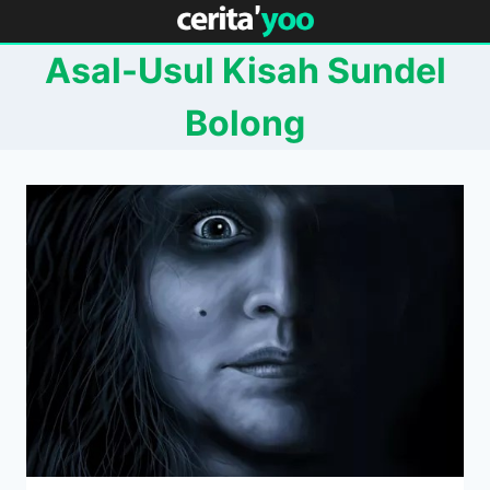
Skip
to
Asal-Usul Kisah Sundel
content
Bolong