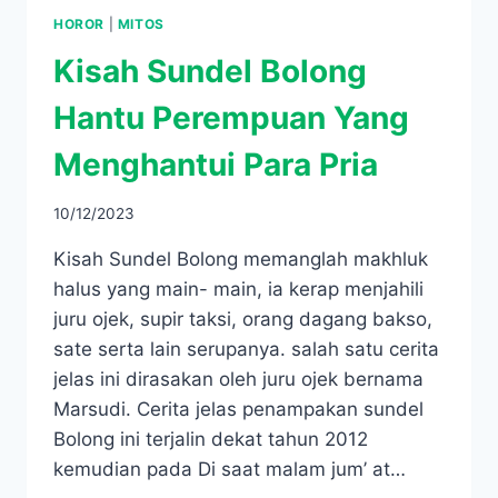
HOROR
|
MITOS
Kisah Sundel Bolong
Hantu Perempuan Yang
Menghantui Para Pria
10/12/2023
Kisah Sundel Bolong memanglah makhluk
halus yang main- main, ia kerap menjahili
juru ojek, supir taksi, orang dagang bakso,
sate serta lain serupanya. salah satu cerita
jelas ini dirasakan oleh juru ojek bernama
Marsudi. Cerita jelas penampakan sundel
Bolong ini terjalin dekat tahun 2012
kemudian pada Di saat malam jum’ at…