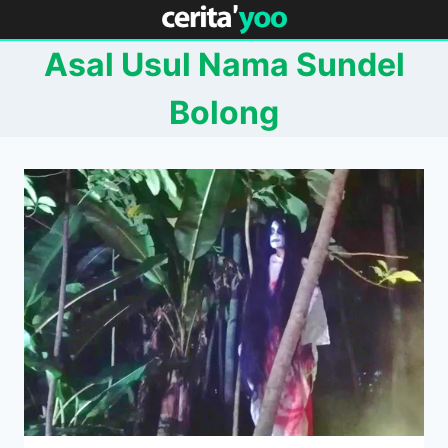
Skip
to
Asal Usul Nama Sundel
content
Bolong