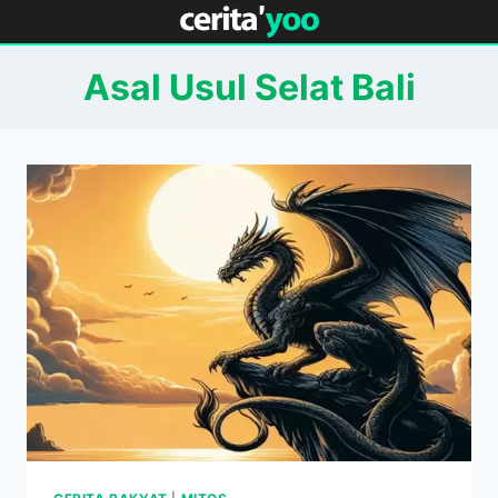
Skip
to
content
Asal Usul Selat Bali