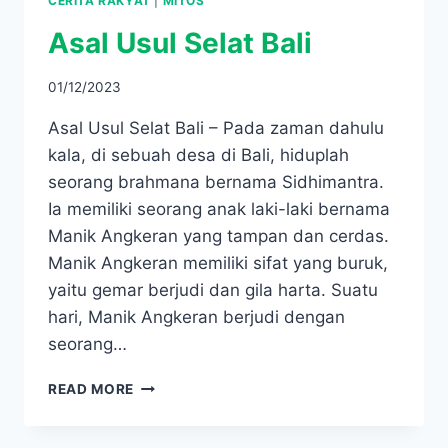
CERITA RAKYAT
|
MITOS
Asal Usul Selat Bali
01/12/2023
Asal Usul Selat Bali – Pada zaman dahulu
kala, di sebuah desa di Bali, hiduplah
seorang brahmana bernama Sidhimantra.
Ia memiliki seorang anak laki-laki bernama
Manik Angkeran yang tampan dan cerdas.
Manik Angkeran memiliki sifat yang buruk,
yaitu gemar berjudi dan gila harta. Suatu
hari, Manik Angkeran berjudi dengan
seorang…
ASAL
READ MORE
USUL
SELAT
BALI