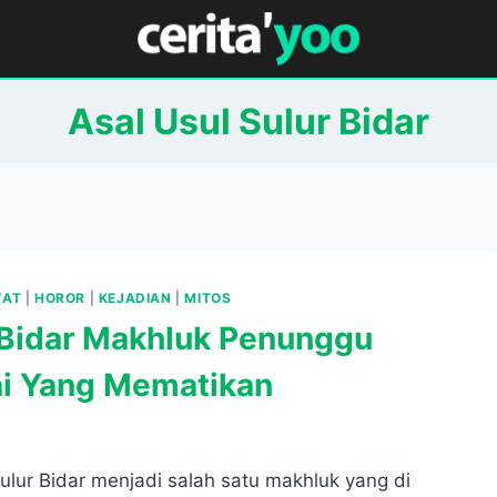
Asal Usul Sulur Bidar
YAT
|
HOROR
|
KEJADIAN
|
MITOS
 Bidar Makhluk Penunggu
i Yang Mematikan
ulur Bidar menjadi salah satu makhluk yang di