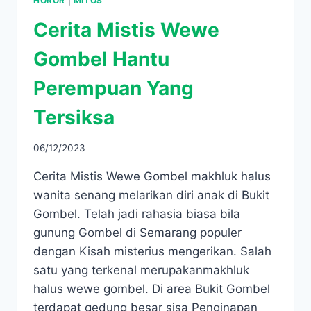
HOROR
|
MITOS
Cerita Mistis Wewe
Gombel Hantu
Perempuan Yang
Tersiksa
06/12/2023
Cerita Mistis Wewe Gombel makhluk halus
wanita senang melarikan diri anak di Bukit
Gombel. Telah jadi rahasia biasa bila
gunung Gombel di Semarang populer
dengan Kisah misterius mengerikan. Salah
satu yang terkenal merupakanmakhluk
halus wewe gombel. Di area Bukit Gombel
terdapat gedung besar sisa Penginapan