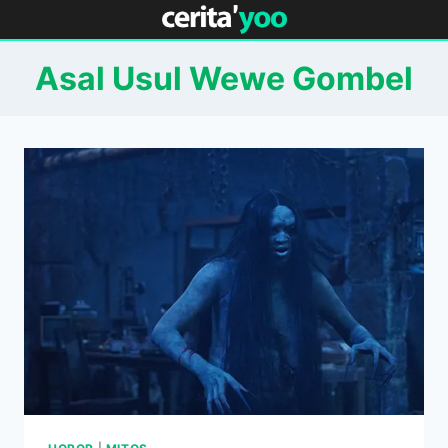
Skip
to
content
Asal Usul Wewe Gombel