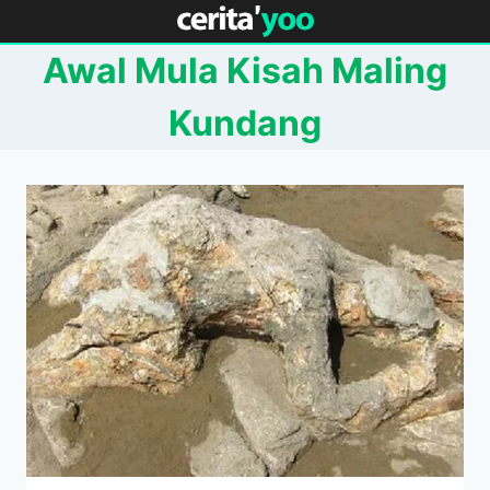
Skip
to
Awal Mula Kisah Maling
content
Kundang