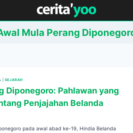
Awal Mula Perang Diponegor
A
|
SEJARAH
g Diponegoro: Pahlawan yang
tang Penjajahan Belanda
ponegoro pada awal abad ke-19, Hindia Belanda