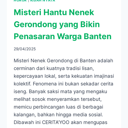
HOROR
|
KISAH NYATA
Misteri Hantu Nenek
Gerondong yang Bikin
Penasaran Warga Banten
29/04/2025
Misteri Nenek Gerondong di Banten adalah
cerminan dari kuatnya tradisi lisan,
kepercayaan lokal, serta kekuatan imajinasi
kolektif. Fenomena ini bukan sekadar cerita
iseng. Banyak saksi mata yang mengaku
melihat sosok menyeramkan tersebut,
memicu perbincangan luas di berbagai
kalangan, bahkan hingga media sosial.
Dibawah ini CERITA’YOO akan mengupas