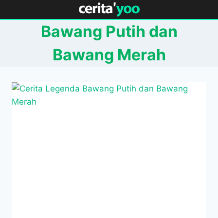
Skip
to
Bawang Putih dan
content
Bawang Merah