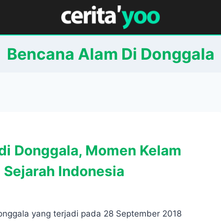
Bencana Alam Di Donggala
edi Donggala, Momen Kelam
 Sejarah Indonesia​
onggala yang terjadi pada 28 September 2018