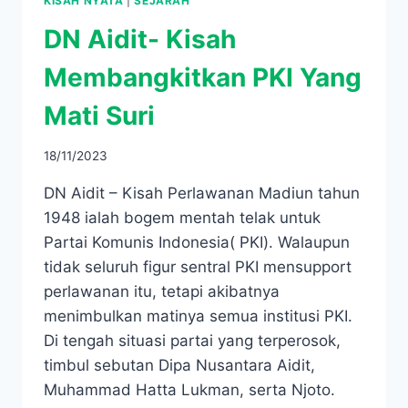
KISAH NYATA
|
SEJARAH
DN Aidit- Kisah
Membangkitkan PKI Yang
Mati Suri
18/11/2023
DN Aidit – Kisah Perlawanan Madiun tahun
1948 ialah bogem mentah telak untuk
Partai Komunis Indonesia( PKI). Walaupun
tidak seluruh figur sentral PKI mensupport
perlawanan itu, tetapi akibatnya
menimbulkan matinya semua institusi PKI.
Di tengah situasi partai yang terperosok,
timbul sebutan Dipa Nusantara Aidit,
Muhammad Hatta Lukman, serta Njoto.