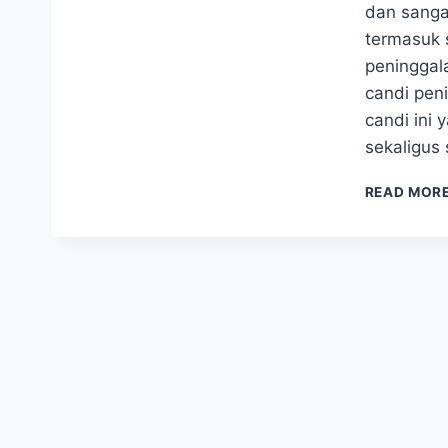
dan sanga
termasuk 
peninggal
candi peni
candi ini
sekaligus
READ MOR