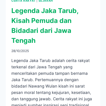
CERITA RAKYAT
|
SEJARAH
Legenda Jaka Tarub,
Kisah Pemuda dan
Bidadari dari Jawa
Tengah
28/10/2025
Legenda Jaka Tarub adalah cerita rakyat
terkenal dari Jawa Tengah yang
menceritakan pemuda tampan bernama
Jaka Tarub. Pertemuannya dengan
bidadari Nawang Wulan kisah ini sarat
pesan moral tentang kejujuran, kesetiaan,
dan tanggung jawab. Cerita rakyat ini juga
menjadi sumber inspirasi seni tradisional