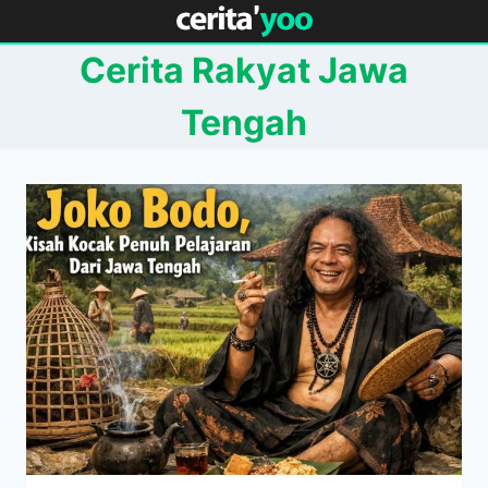
Skip
to
Cerita Rakyat Jawa
content
Tengah