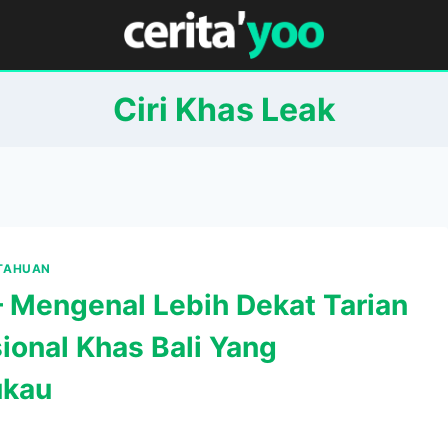
Ciri Khas Leak
ETAHUAN
– Mengenal Lebih Dekat Tarian
ional Khas Bali Yang
kau