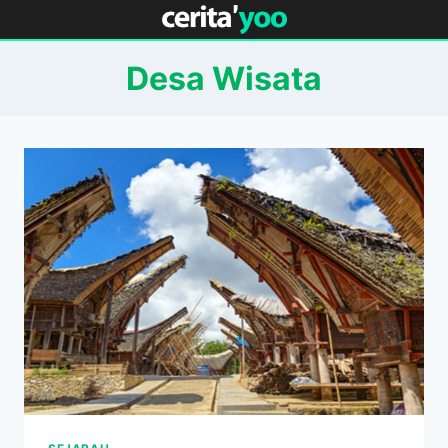
Skip
to
content
Desa Wisata