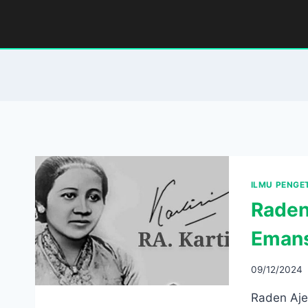
Skip
to
content
ILMU PENG
Raden
Emans
09/12/2024
Raden Aje