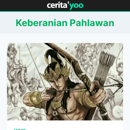
Skip
to
content
Keberanian Pahlawan