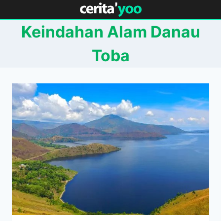
Skip
to
Keindahan Alam Danau
content
Toba