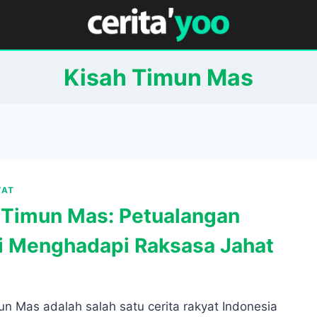
Kisah Timun Mas
YAT
 Timun Mas: Petualangan
i Menghadapi Raksasa Jahat
n Mas adalah salah satu cerita rakyat Indonesia