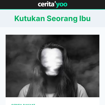
Skip
to
content
Kutukan Seorang Ibu