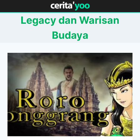
Skip
to
Legacy dan Warisan
content
Budaya