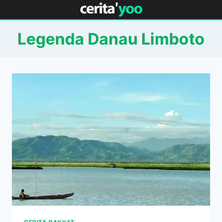
Skip
to
content
Legenda Danau Limboto