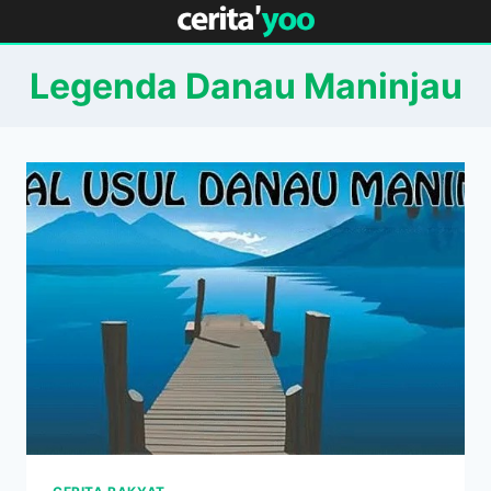
Skip
to
content
Legenda Danau Maninjau