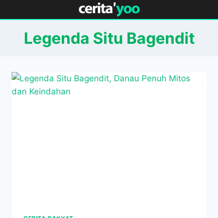
Skip
to
content
Legenda Situ Bagendit