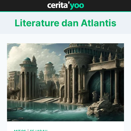
Skip
to
content
Literature dan Atlantis