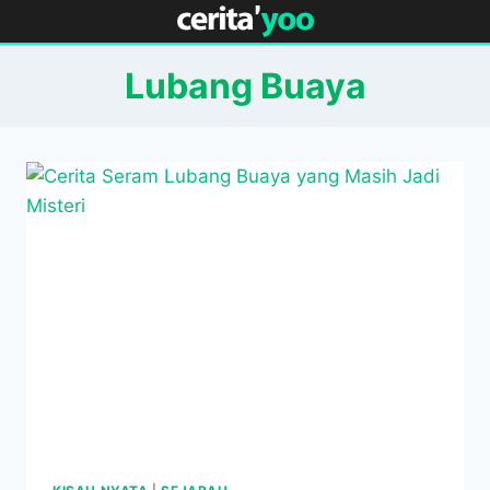
Skip
to
content
Lubang Buaya