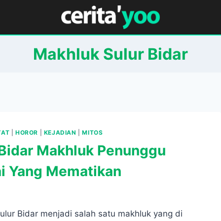
Makhluk Sulur Bidar
YAT
|
HOROR
|
KEJADIAN
|
MITOS
 Bidar Makhluk Penunggu
i Yang Mematikan
ulur Bidar menjadi salah satu makhluk yang di