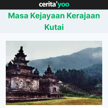
Skip
to
Masa Kejayaan Kerajaan
content
Kutai