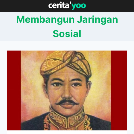
Skip
to
Membangun Jaringan
content
Sosial