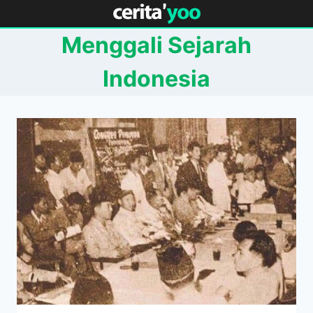
Skip
to
Menggali Sejarah
content
Indonesia