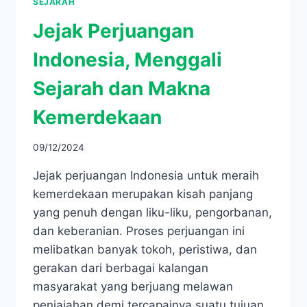
SEJARAH
Jejak Perjuangan
Indonesia, Menggali
Sejarah dan Makna
Kemerdekaan
09/12/2024
Jejak perjuangan Indonesia untuk meraih
kemerdekaan merupakan kisah panjang
yang penuh dengan liku-liku, pengorbanan,
dan keberanian. Proses perjuangan ini
melibatkan banyak tokoh, peristiwa, dan
gerakan dari berbagai kalangan
masyarakat yang berjuang melawan
penjajahan demi tercapainya suatu tujuan